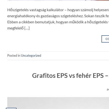
Hőszigetelés vastagság kalkulátor – hogyan számolj helyesen
energiahatékony és gazdaságos szigeteléshez. Sokan teszik fe
Ebben a cikkben bemutatjuk, hogyan működik a hőszigetelés va
megfelelő […]
C
Posted in
Uncategorized
Grafitos EPS vs fehér EPS –
P