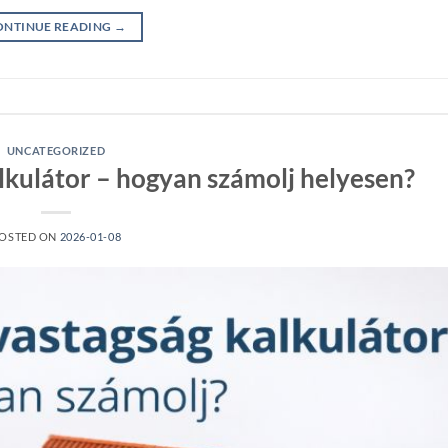
ONTINUE READING
→
UNCATEGORIZED
lkulátor – hogyan számolj helyesen?
OSTED ON
2026-01-08