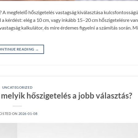
? A megfelelő hőszigetelés vastagság kiválasztása kulcsfontosságú
l a kérdést: elég a 10 cm, vagy inkább 15–20 cm hőszigetelésre va
stagság kalkulátor, és mire érdemes figyelni a számítás során. Mi
ONTINUE READING
→
UNCATEGORIZED
 melyik hőszigetelés a jobb választás?
OSTED ON
2026-01-08