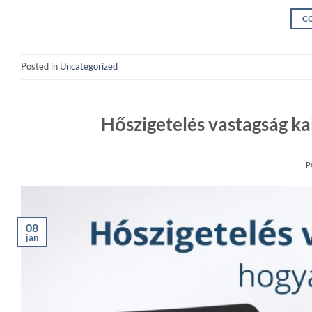
C
Posted in
Uncategorized
Hőszigetelés vastagság ka
P
08
jan