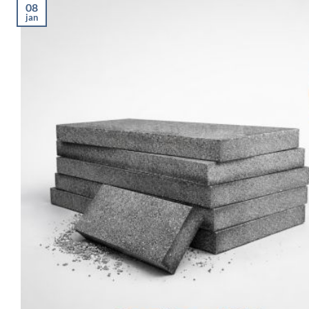
08
jan