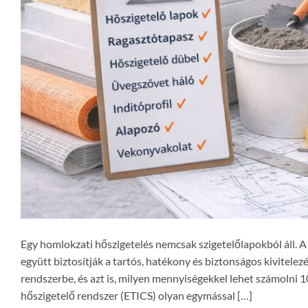
Egy homlokzati hőszigetelés nemcsak szigetelőlapokból áll. 
együtt biztosítják a tartós, hatékony és biztonságos kivitele
rendszerbe, és azt is, milyen mennyiségekkel lehet számolni
hőszigetelő rendszer (ETICS) olyan egymással […]