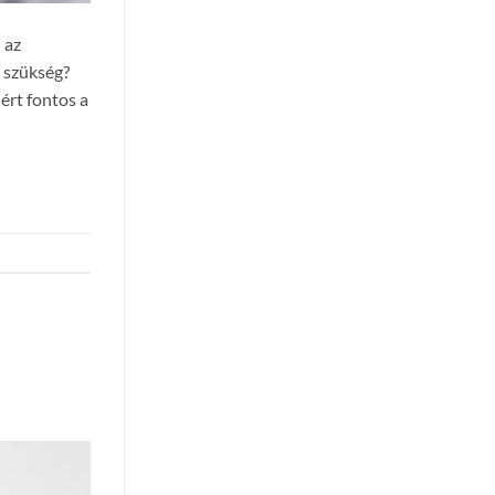
 az
n szükség?
ért fontos a