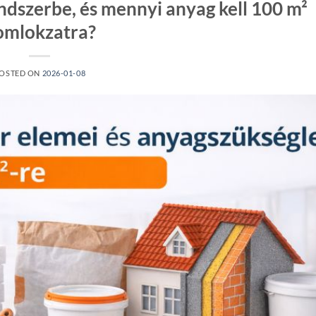
endszerbe, és mennyi anyag kell 100 m²
omlokzatra?
OSTED ON
2026-01-08