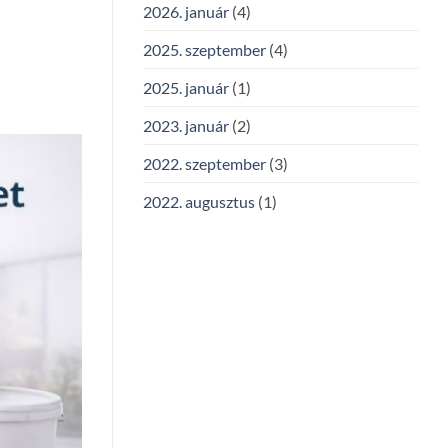
2026. január
(4)
bejegyzéshez
2025. szeptember
(4)
2025. január
(1)
2023. január
(2)
2022. szeptember
(3)
2022. augusztus
(1)