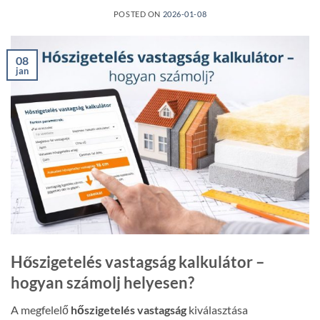
POSTED ON
2026-01-08
08
jan
Hőszigetelés vastagság kalkulátor –
hogyan számolj helyesen?
A megfelelő
hőszigetelés vastagság
kiválasztása