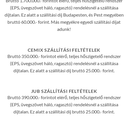
Bruttó 1.700.000.- forintot elérő, teljes hőszigetelő rendszer
(EPS, üvegszövet háló, ragasztó) rendelésnél a szállítása
díjtalan. Ez alatt a szállítási díj Budapesten, és Pest megyében
bruttó 60.000.- forint. Más megyékre egyedi szállítási díjat
adunk!
CEMIX SZÁLLÍTÁSI FELTÉTELEK
Bruttó 350.000.- forintot elérő, teljes hőszigetelő rendszer
(EPS, üvegszövet háló, ragasztó) rendelésnél a szállítása
díjtalan. Ez alatt a szállítási díj bruttó 25.000.- forint.
JUB SZÁLLÍTÁSI FELTÉTELEK
Bruttó 390.000.- forintot elérő, teljes hőszigetelő rendszer
(EPS, üvegszövet háló, ragasztó) rendelésnél a szállítása
díjtalan. Ez alatt a szállítási díj bruttó 25.000.- forint.