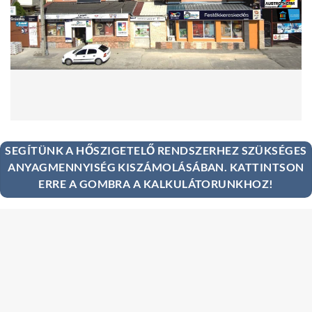
SEGÍTÜNK A HŐSZIGETELŐ RENDSZERHEZ SZÜKSÉGES
ANYAGMENNYISÉG KISZÁMOLÁSÁBAN. KATTINTSON
ERRE A GOMBRA A KALKULÁTORUNKHOZ!