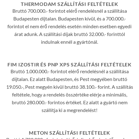
THERMODAM SZÁLLÍTÁSI FELTÉTELEK
Bruttó 700.000.- forintot elérő rendelésnél a szállítása
Budapesten díjtalan. Budapesten kívül, és a 700.000.-
forintot el nem érő rendelés esetén minden esetben egyedi
árat adunk. A szállítási díjak bruttó 32.000.- forinttól
indulnak ennél a gyártónál.
FIM IZOSTIR ÉS PNP XPS SZÁLLÍTÁSI FELTÉTELEK
Bruttó 1.000.000.- forintot elérő rendelésnél a szállítása
díjtalan. Ez alatt Budapesten, és Pest megyében bruttó
19.050.-, Pest megyén kívül bruttó 38.100.- forint. A szállítás
feltétele, hogy a rendelés összértéke elérje a minimális,
bruttó 280.000.- forintos értéket. Ez alatt a gyártó nem
szállítja ki a megrendelést!
METON SZÁLLÍTÁSI FELTÉTELEK