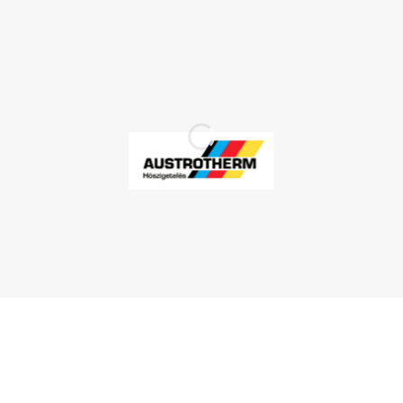
TOVÁBB A TERMÉKEKHEZ