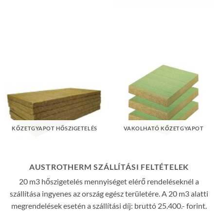
KŐZETGYAPOT HŐSZIGETELÉS
VAKOLHATÓ KŐZETGYAPOT
AUSTROTHERM SZÁLLÍTÁSI FELTÉTELEK
20 m3 hőszigetelés mennyiséget elérő rendeléseknél a
szállítása ingyenes az ország egész területére. A 20 m3 alatti
megrendelések esetén a szállítási díj: bruttó 25.400.- forint.