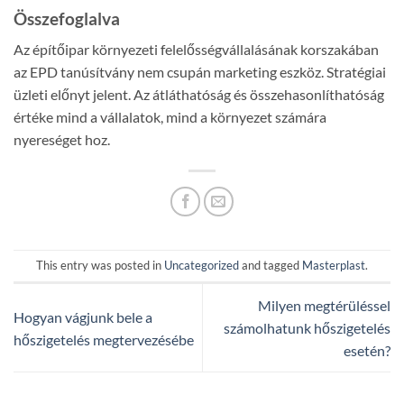
Összefoglalva
Az építőipar környezeti felelősségvállalásának korszakában
az EPD tanúsítvány nem csupán marketing eszköz. Stratégiai
üzleti előnyt jelent. Az átláthatóság és összehasonlíthatóság
értéke mind a vállalatok, mind a környezet számára
nyereséget hoz.
This entry was posted in
Uncategorized
and tagged
Masterplast
.
Milyen megtérüléssel
Hogyan vágjunk bele a
számolhatunk hőszigetelés
hőszigetelés megtervezésébe
esetén?