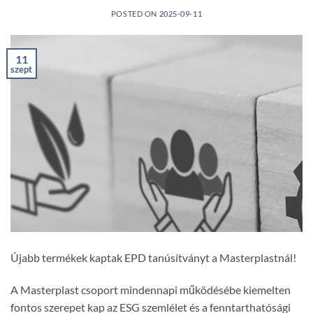
POSTED ON
2025-09-11
11
szept
Újabb termékek kaptak EPD tanúsítványt a Masterplastnál!
A Masterplast csoport mindennapi működésébe kiemelten
fontos szerepet kap az ESG szemlélet és a fenntarthatósági