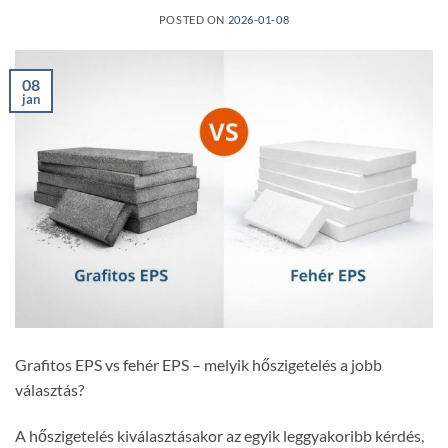
POSTED ON
2026-01-08
08
jan
Grafitos EPS vs fehér EPS – melyik hőszigetelés a jobb
választás?
A hőszigetelés kiválasztásakor az egyik leggyakoribb kérdés,