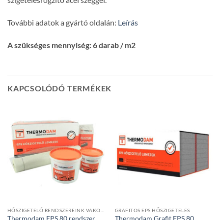
További adatok a gyártó oldalán:
Leírás
A szükséges mennyiség: 6 darab / m2
KAPCSOLÓDÓ TERMÉKEK
HŐSZIGETELŐ RENDSZEREINK VAKOLATTAL
GRAFITOS EPS HŐSZIGETELÉS
Thermodam EPS 80 rendszer
Thermodam Grafit EPS 80