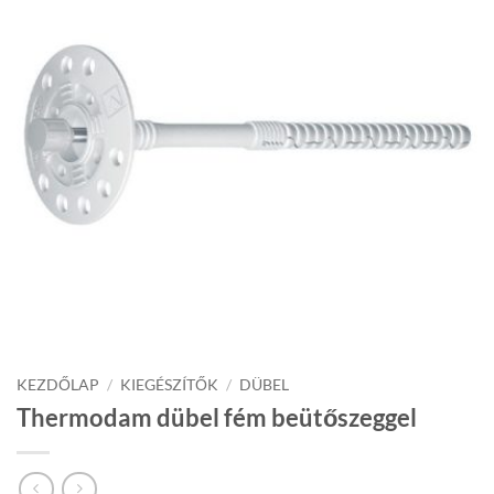
KEZDŐLAP
/
KIEGÉSZÍTŐK
/
DÜBEL
Thermodam dübel fém beütőszeggel