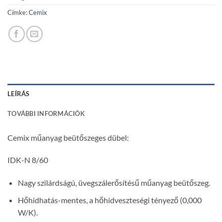
Címke:
Cemix
LEÍRÁS
TOVÁBBI INFORMÁCIÓK
Cemix műanyag beütőszeges dübel:
IDK-N 8/60
Nagy szilárdságú, üvegszálerősítésű műanyag beütőszeg.
Hőhídhatás-mentes, a hőhídveszteségi tényező (0,000
W/K).