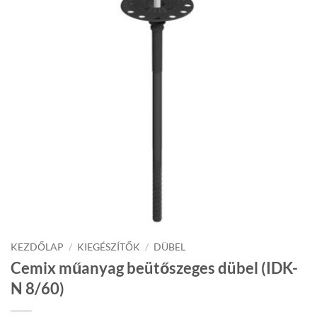
KEZDŐLAP
/
KIEGÉSZÍTŐK
/
DÜBEL
Cemix műanyag beütőszeges dübel (IDK-
N 8/60)