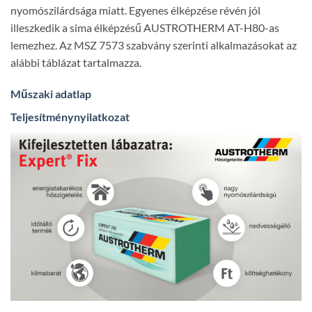
nyomószilárdsága miatt. Egyenes élképzése révén jól
illeszkedik a sima élképzésű AUSTROTHERM AT-H80-as
lemezhez. Az MSZ 7573 szabvány szerinti alkalmazásokat az
alábbi táblázat tartalmazza.
Műszaki adatlap
Teljesítménynyilatkozat