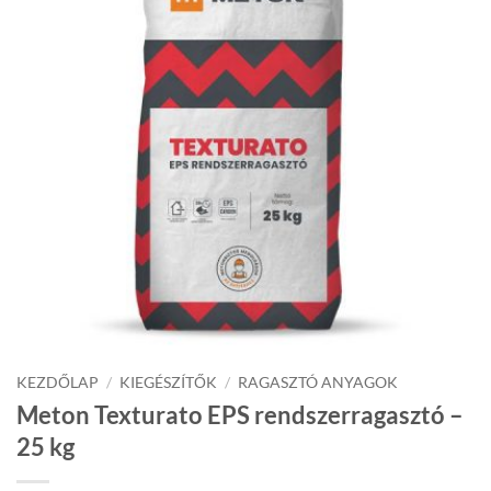
KEZDŐLAP
/
KIEGÉSZÍTŐK
/
RAGASZTÓ ANYAGOK
Meton Texturato EPS rendszerragasztó –
25 kg