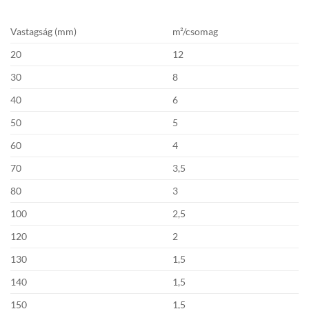
Vastagság (mm)
m²/csomag
20
12
30
8
40
6
50
5
60
4
70
3,5
80
3
100
2,5
120
2
130
1,5
140
1,5
150
1,5