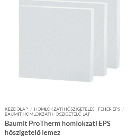
KEZDŐLAP
/
HOMLOKZATI HŐSZIGETELÉS - FEHÉR EPS
/
BAUMIT HOMLOKZATI HŐSZIGETELŐ LAP
Baumit ProTherm homlokzati EPS
hőszigetelő lemez